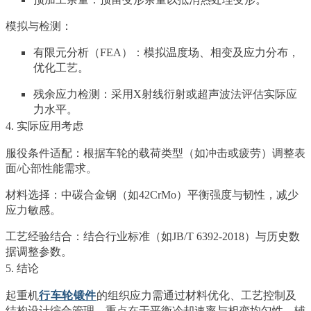
模拟与检测：
有限元分析（FEA）：模拟温度场、相变及应力分布，
优化工艺。
残余应力检测：采用X射线衍射或超声波法评估实际应
力水平。
4. 实际应用考虑
服役条件适配：根据车轮的载荷类型（如冲击或疲劳）调整表
面/心部性能需求。
材料选择：中碳合金钢（如42CrMo）平衡强度与韧性，减少
应力敏感。
工艺经验结合：结合行业标准（如JB/T 6392-2018）与历史数
据调整参数。
5. 结论
起重机
行车轮锻件
的组织应力需通过材料优化、工艺控制及
结构设计综合管理。重点在于平衡冷却速率与相变均匀性，辅