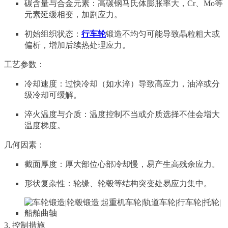
碳含量与合金元素：高碳钢马氏体膨胀率大，Cr、Mo等
元素延缓相变，加剧应力。
初始组织状态：
行车轮
锻造不均匀可能导致晶粒粗大或
偏析，增加后续热处理应力。
工艺参数：
冷却速度：过快冷却（如水淬）导致高应力，油淬或分
级冷却可缓解。
淬火温度与介质：温度控制不当或介质选择不佳会增大
温度梯度。
几何因素：
截面厚度：厚大部位心部冷却慢，易产生高残余应力。
形状复杂性：轮缘、轮毂等结构突变处易应力集中。
3. 控制措施