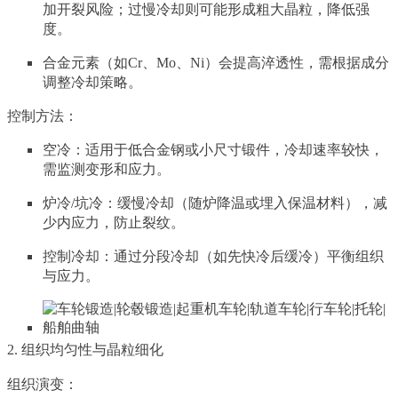
加开裂风险；过慢冷却则可能形成粗大晶粒，降低强
度。
合金元素（如Cr、Mo、Ni）会提高淬透性，需根据成分
调整冷却策略。
控制方法：
空冷：适用于低合金钢或小尺寸锻件，冷却速率较快，
需监测变形和应力。
炉冷/坑冷：缓慢冷却（随炉降温或埋入保温材料），减
少内应力，防止裂纹。
控制冷却：通过分段冷却（如先快冷后缓冷）平衡组织
与应力。
2. 组织均匀性与晶粒细化
组织演变：