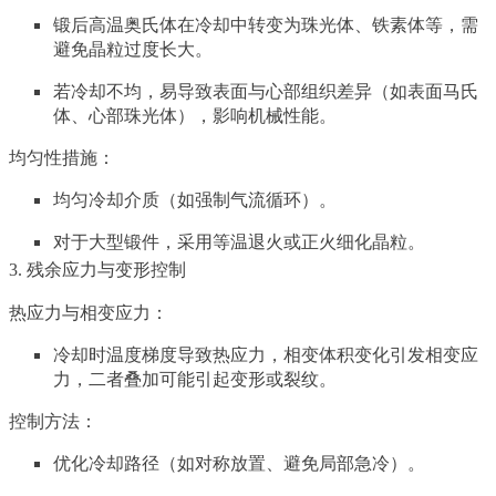
锻后高温奥氏体在冷却中转变为珠光体、铁素体等，需
避免晶粒过度长大。
若冷却不均，易导致表面与心部组织差异（如表面马氏
体、心部珠光体），影响机械性能。
均匀性措施：
均匀冷却介质（如强制气流循环）。
对于大型锻件，采用等温退火或正火细化晶粒。
3. 残余应力与变形控制
热应力与相变应力：
冷却时温度梯度导致热应力，相变体积变化引发相变应
力，二者叠加可能引起变形或裂纹。
控制方法：
优化冷却路径（如对称放置、避免局部急冷）。