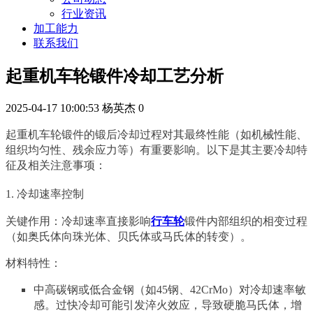
行业资讯
加工能力
联系我们
起重机车轮锻件冷却工艺分析
2025-04-17 10:00:53
杨英杰
0
起重机车轮锻件的锻后冷却过程对其最终性能（如机械性能、
组织均匀性、残余应力等）有重要影响。以下是其主要冷却特
征及相关注意事项：
1. 冷却速率控制
关键作用：冷却速率直接影响
行车轮
锻件内部组织的相变过程
（如奥氏体向珠光体、贝氏体或马氏体的转变）。
材料特性：
中高碳钢或低合金钢（如45钢、42CrMo）对冷却速率敏
感。过快冷却可能引发淬火效应，导致硬脆马氏体，增