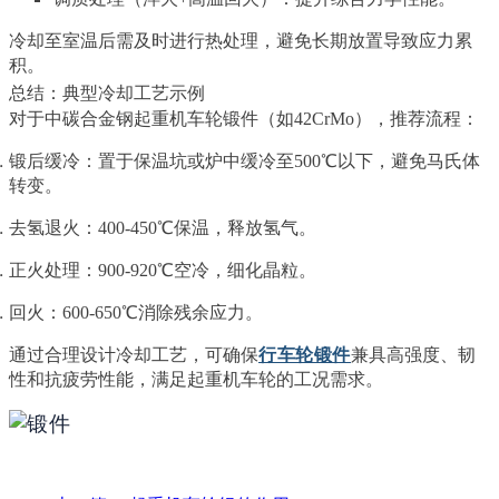
冷却至室温后需及时进行热处理，避免长期放置导致应力累
积。
总结：典型冷却工艺示例
对于中碳合金钢起重机车轮锻件（如42CrMo），推荐流程：
锻后缓冷：置于保温坑或炉中缓冷至500℃以下，避免马氏体
转变。
去氢退火：400-450℃保温，释放氢气。
正火处理：900-920℃空冷，细化晶粒。
回火：600-650℃消除残余应力。
通过合理设计冷却工艺，可确保
行车轮锻件
兼具高强度、韧
性和抗疲劳性能，满足起重机车轮的工况需求。