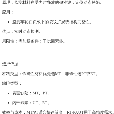
原理：监测材料在受力时释放的弹性波，定位动态缺陷。
应用：
监测车轮在负载下的裂纹扩展或结构完整性。
优点：实时动态检测。
局限性：需加载条件；干扰因素多。
选择依据
材料类型：铁磁性材料优先选MT，非磁性选PT或ET。
缺陷类型：
表面缺陷：MT、PT。
内部缺陷：UT、RT。
效率与成本：MT/PT适合快速筛查；RT/PAUT用于高精度需求