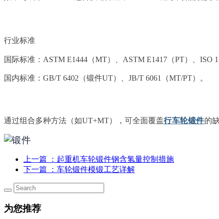
行业标准
国际标准：ASTM E1444（MT）、ASTM E1417（PT）、ISO 
国内标准：GB/T 6402（锻件UT）、JB/T 6061（MT/PT）。
通过组合多种方法（如UT+MT），可全面覆盖
行车轮锻件
的
上一篇
：起重机车轮锻件钢含氢量控制措施
下一篇
：车轮锻件模锻工艺详解
为您推荐