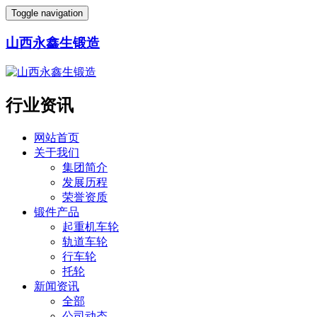
Toggle navigation
山西永鑫生锻造
行业资讯
网站首页
关于我们
集团简介
发展历程
荣誉资质
锻件产品
起重机车轮
轨道车轮
行车轮
托轮
新闻资讯
全部
公司动态