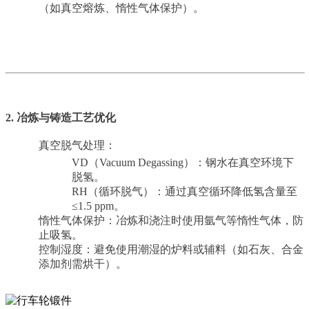
（如真空熔炼、惰性气体保护）。
2. 冶炼与铸造工艺优化
真空脱气处理：
VD（Vacuum Degassing）：钢水在真空环境下
脱氢。
RH（循环脱气）：通过真空循环降低氢含量至
≤1.5 ppm。
惰性气体保护：冶炼和浇注时使用氩气等惰性气体，防
止吸氢。
控制湿度：避免使用潮湿的炉料或辅料（如石灰、合金
添加剂需烘干）。