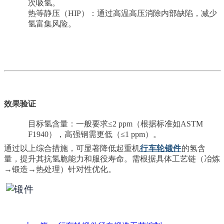
次吸氢。
热等静压（HIP）：通过高温高压消除内部缺陷，减少
氢富集风险。
效果验证
目标氢含量：一般要求≤2 ppm（根据标准如ASTM
F1940），高强钢需更低（≤1 ppm）。
通过以上综合措施，可显著降低起重机
行车轮锻件
的氢含
量，提升其抗氢脆能力和服役寿命。需根据具体工艺链（冶炼
→锻造→热处理）针对性优化。