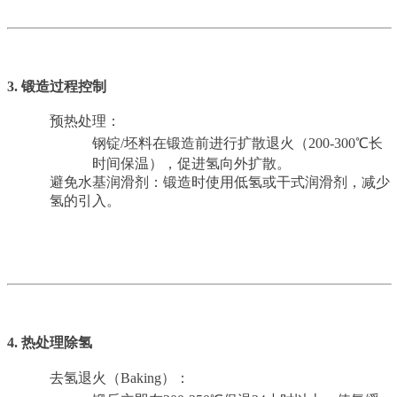
3. 锻造过程控制
预热处理：
钢锭/坯料在锻造前进行扩散退火（200-300℃长
向外扩散。
时间保温），促进氢
避免水基润滑剂：锻造时使用低氢或干式润滑剂，减少
氢的引入。
4. 热处理除氢
去氢退火（Baking）：