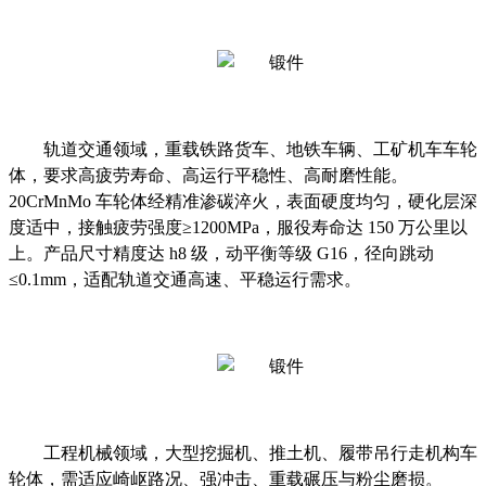
轨道交通领域，重载铁路货车、地铁车辆、工矿机车车轮
体，要求高疲劳寿命、高运行平稳性、高耐磨性能。
20CrMnMo 车轮体经精准渗碳淬火，表面硬度均匀，硬化层深
度适中，接触疲劳强度≥1200MPa，服役寿命达 150 万公里以
上。产品尺寸精度达 h8 级，动平衡等级 G16，径向跳动
≤0.1mm，适配轨道交通高速、平稳运行需求。
工程机械领域，大型挖掘机、推土机、履带吊行走机构车
轮体，需适应崎岖路况、强冲击、重载碾压与粉尘磨损。