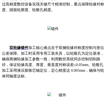
过高精度数控设备实现关键尺寸精准控制，重点保障轮缘对称
度、踏面轮廓度、轮毂孔精度。
双轮缘锻件
加工核心难点在于
双侧轮缘对称度控制
与
形位
公差保障
。加工时采用专用工装夹具，以轮毂孔为定位基准，
确保两侧轮缘加工参数一致；利用数控系统同步控制切削路
径，保证轮缘高度、厚度、垂直度对称误差≤0.05mm。轮毂孔
加工采用液压膨胀芯轴定位，定心精度达 0.005mm，确保与轮
体同轴度达标。