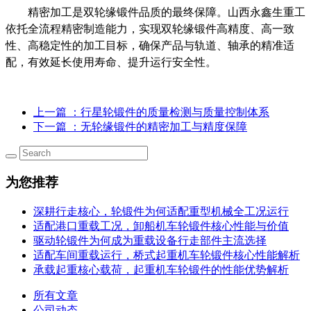
精密加工是双轮缘锻件品质的最终保障。山西永鑫生重工
依托全流程精密制造能力，实现双轮缘锻件
高精度、高一致
性、高稳定性
的加工目标，确保产品与轨道、轴承的精准适
配，有效延长使用寿命、提升运行安全性。
上一篇
：行星轮锻件的质量检测与质量控制体系
下一篇
：无轮缘锻件的精密加工与精度保障
为您推荐
深耕行走核心，轮锻件为何适配重型机械全工况运行
适配港口重载工况，卸船机车轮锻件核心性能与价值
驱动轮锻件为何成为重载设备行走部件主流选择
适配车间重载运行，桥式起重机车轮锻件核心性能解析
承载起重核心载荷，起重机车轮锻件的性能优势解析
所有文章
公司动态