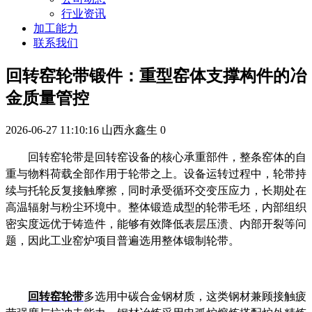
行业资讯
加工能力
联系我们
回转窑轮带锻件：重型窑体支撑构件的冶
金质量管控
2026-06-27 11:10:16
山西永鑫生
0
回转窑轮带是回转窑设备的核心承重部件，整条窑体的自
重与物料荷载全部作用于轮带之上。设备运转过程中，轮带持
续与托轮反复接触摩擦，同时承受循环交变压应力，长期处在
高温辐射与粉尘环境中。整体锻造成型的轮带毛坯，内部组织
密实度远优于铸造件，能够有效降低表层压溃、内部开裂等问
题，因此工业窑炉项目普遍选用整体锻制轮带。
回转窑轮带
多选用中碳合金钢材质，这类钢材兼顾接触疲