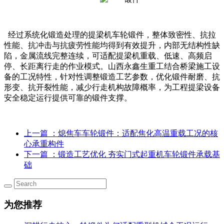
经过系统化锻造处理的提梁机车轮锻件，整体致密性、抗拉
性能、抗冲击与抗疲劳性能均得到有效提升，内部无结构性缺
陷，金属流线完整连续，可适配提梁机重载、低速、高频启
停、长距离行走的作业模式。山西永鑫生重工结合桥梁施工设
备的工况特性，针对性调整锻造工艺参数，优化锻件耐磨、抗
形变、抗开裂性能，减少行走机构故障概率，为工程提梁设备
安全稳定运行提供可靠的锻件支撑。
上一篇
：熄焦车车轮锻件：适配焦化高温重载工况的核
心承重构件
下一篇
：锻造工艺优化 夯实门式起重机车轮锻件承载基
础
为您推荐