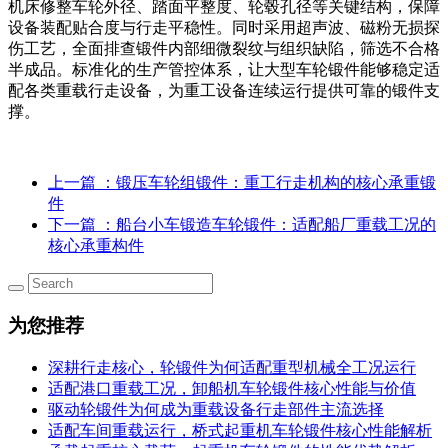
机床修整车轮外径、踏面平整度、轮毂孔径等关键结构，保障
设备装配贴合度与行走平稳性。同时采用超声波、磁粉无损探
伤工艺，全面排查锻件内部细微裂纹与组织缺陷，筛选不合格
半成品。标准化的生产管控体系，让大型车轮锻件能够稳定适
配各类重载行走设备，为重工设备连续运行提供可靠的锻件支
撑。
上一篇
：锻压车轮组锻件：重工行走机构的核心承重锻
件
下一篇
：船台小车锻造车轮锻件：适配船厂重载工况的
核心承重构件
为您推荐
深耕行走核心，轮锻件为何适配重型机械全工况运行
适配港口重载工况，卸船机车轮锻件核心性能与价值
驱动轮锻件为何成为重载设备行走部件主流选择
适配车间重载运行，桥式起重机车轮锻件核心性能解析