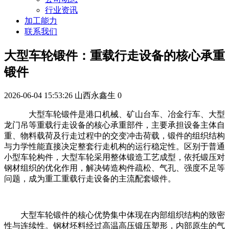
行业资讯
加工能力
联系我们
大型车轮锻件：重载行走设备的核心承重
锻件
2026-06-04 15:53:26
山西永鑫生
0
大型车轮锻件是港口机械、矿山台车、冶金行车、大型
龙门吊等重载行走设备的核心承重部件，主要承担设备主体自
重、物料载荷及行走过程中的交变冲击荷载，锻件的组织结构
与力学性能直接决定整套行走机构的运行稳定性。区别于普通
小型车轮构件，大型车轮采用整体锻造工艺成型，依托锻压对
钢材组织的优化作用，解决铸造构件疏松、气孔、强度不足等
问题，成为重工重载行走设备的主流配套锻件。
大型车轮锻件的核心优势集中体现在内部组织结构的致密
性与连续性。钢材坯料经过高温高压锻压塑形，内部原生的气