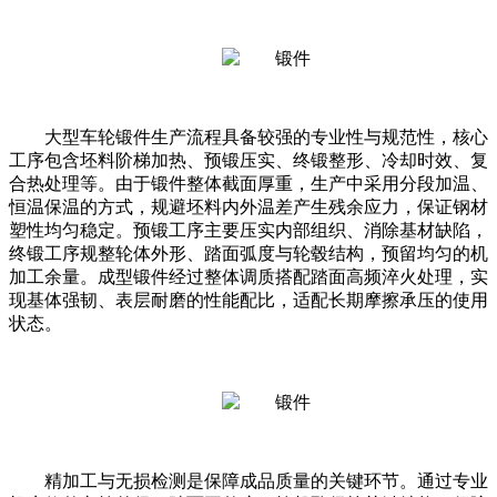
大型车轮锻件生产流程具备较强的专业性与规范性，核心
工序包含坯料阶梯加热、预锻压实、终锻整形、冷却时效、复
合热处理等。由于锻件整体截面厚重，生产中采用分段加温、
恒温保温的方式，规避坯料内外温差产生残余应力，保证钢材
塑性均匀稳定。预锻工序主要压实内部组织、消除基材缺陷，
终锻工序规整轮体外形、踏面弧度与轮毂结构，预留均匀的机
加工余量。成型锻件经过整体调质搭配踏面高频淬火处理，实
现基体强韧、表层耐磨的性能配比，适配长期摩擦承压的使用
状态。
精加工与无损检测是保障成品质量的关键环节。通过专业