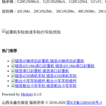
轴承钢：G20CrNiMoA、G2CrNi2MoA、G20Cr2Ni4、GCr15、G
齿轮钢：42CrMo、20CrNi2Mo、34CrNi3Mo、40CrNiMo、20C
热门推荐
锻造45钢岸边起重机
锻造42CrMo港口起重机
锻造港口起重机
锻造4330港机车轮
船台小车车轮锻件
锻造船台小车车轮
Powered by
MetInfo
6.1.0
山西永鑫生锻造 版权所有 © 2018-2020
晋ICP备12001636号-3