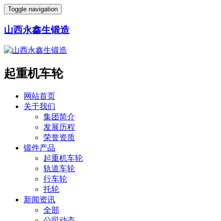
Toggle navigation
山西永鑫生锻造
起重机车轮
网站首页
关于我们
集团简介
发展历程
荣誉资质
锻件产品
起重机车轮
轨道车轮
行车轮
托轮
新闻资讯
全部
公司动态