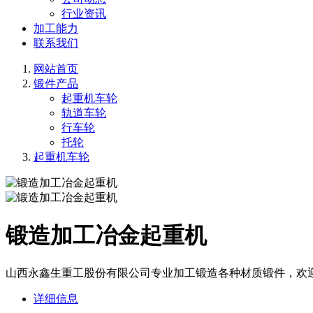
行业资讯
加工能力
联系我们
网站首页
锻件产品
起重机车轮
轨道车轮
行车轮
托轮
起重机车轮
锻造加工冶金起重机
山西永鑫生重工股份有限公司专业加工锻造各种材质锻件，欢
详细信息