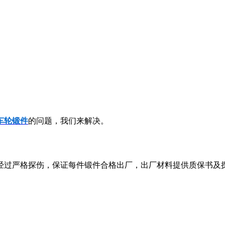
车轮
锻件
的问题，我们来解决。
经过严格探伤，保证每件锻件合格出厂，出厂材料提供质保书及