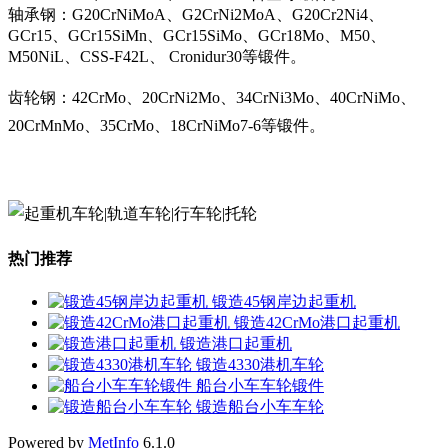
轴承钢：G20CrNiMoA、G2CrNi2MoA、G20Cr2Ni4、
GCr15、GCr15SiMn、GCr15SiMo、GCr18Mo、M50、
M50NiL、CSS-F42L、 Cronidur30等锻件。
齿轮钢：42CrMo、20CrNi2Mo、34CrNi3Mo、40CrNiMo、
20CrMnMo、35CrMo、18CrNiMo7-6等锻件。
热门推荐
锻造45钢岸边起重机
锻造42CrMo港口起重机
锻造港口起重机
锻造4330港机车轮
船台小车车轮锻件
锻造船台小车车轮
Powered by
MetInfo
6.1.0