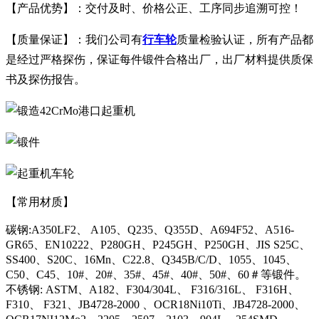
【产品优势】：交付及时、价格公正、工序同步追溯可控！
【质量保证】：我们公司有
行车轮
质量检验认证，所有产品都
是经过严格探伤，保证每件锻件合格出厂，出厂材料提供质保
书及探伤报告。
【常用材质】
碳钢:A350LF2、 A105、Q235、Q355D、A694F52、A516-
GR65、EN10222、P280GH、P245GH、P250GH、JIS S25C、
SS400、S20C、16Mn、C22.8、Q345B/C/D、1055、1045、
C50、C45、10#、20#、35#、45#、40#、50#、60＃等锻件。
不锈钢: ASTM、A182、F304/304L、 F316/316L、 F316H、
F310、 F321、JB4728-2000 、OCR18Ni10Ti、JB4728-2000、