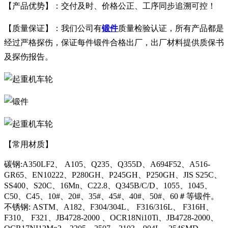
【产品优势】：交付及时、价格公正、工序同步追溯可控！
【质量保证】：我们公司有
锻件
质量检验认证，所有产品都是
经过严格探伤，保证每件锻件合格出厂，出厂材料提供质保书
及探伤报告。
【常用材质】
碳钢:A350LF2、 A105、Q235、Q355D、A694F52、A516-
GR65、EN10222、P280GH、P245GH、P250GH、JIS S25C、
SS400、S20C、16Mn、C22.8、Q345B/C/D、1055、1045、
C50、C45、10#、20#、35#、45#、40#、50#、60＃等锻件。
不锈钢: ASTM、A182、F304/304L、 F316/316L、 F316H、
F310、 F321、JB4728-2000 、OCR18Ni10Ti、JB4728-2000、