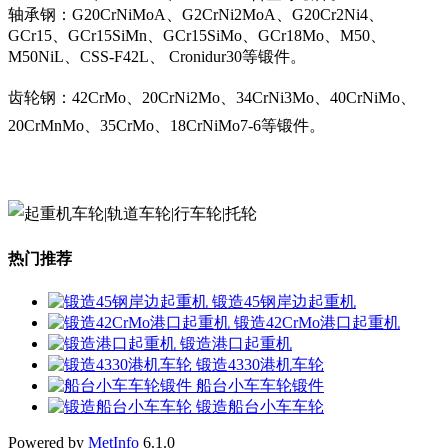
轴承钢：G20CrNiMoA、G2CrNi2MoA、G20Cr2Ni4、
GCr15、GCr15SiMn、GCr15SiMo、GCr18Mo、M50、
M50NiL、CSS-F42L、 Cronidur30等锻件。
齿轮钢：42CrMo、20CrNi2Mo、34CrNi3Mo、40CrNiMo、
20CrMnMo、35CrMo、18CrNiMo7-6等锻件。
热门推荐
锻造45钢岸边起重机
锻造42CrMo港口起重机
锻造港口起重机
锻造4330港机车轮
船台小车车轮锻件
锻造船台小车车轮
Powered by
MetInfo
6.1.0