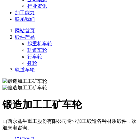
行业资讯
加工能力
联系我们
网站首页
锻件产品
起重机车轮
轨道车轮
行车轮
托轮
轨道车轮
锻造加工工矿车轮
山西永鑫生重工股份有限公司专业加工锻造各种材质锻件，欢
迎来电咨询。