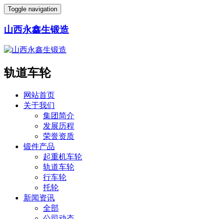
Toggle navigation
山西永鑫生锻造
轨道车轮
网站首页
关于我们
集团简介
发展历程
荣誉资质
锻件产品
起重机车轮
轨道车轮
行车轮
托轮
新闻资讯
全部
公司动态