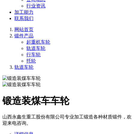
行业资讯
加工能力
联系我们
网站首页
锻件产品
起重机车轮
轨道车轮
行车轮
托轮
轨道车轮
锻造装煤车车轮
山西永鑫生重工股份有限公司专业加工锻造各种材质锻件，欢
迎来电咨询。