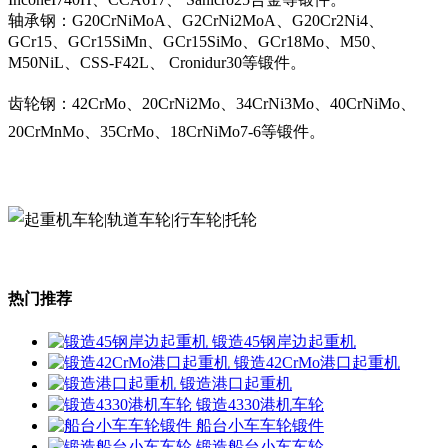
轴承钢：G20CrNiMoA、G2CrNi2MoA、G20Cr2Ni4、
GCr15、GCr15SiMn、GCr15SiMo、GCr18Mo、M50、
M50NiL、CSS-F42L、 Cronidur30等锻件。
齿轮钢：42CrMo、20CrNi2Mo、34CrNi3Mo、40CrNiMo、
20CrMnMo、35CrMo、18CrNiMo7-6等锻件。
热门推荐
锻造45钢岸边起重机
锻造42CrMo港口起重机
锻造港口起重机
锻造4330港机车轮
船台小车车轮锻件
锻造船台小车车轮