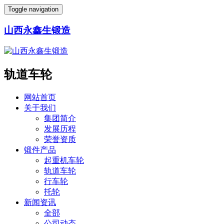
Toggle navigation
山西永鑫生锻造
轨道车轮
网站首页
关于我们
集团简介
发展历程
荣誉资质
锻件产品
起重机车轮
轨道车轮
行车轮
托轮
新闻资讯
全部
公司动态