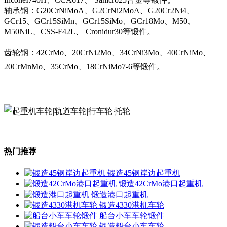
轴承钢：G20CrNiMoA、G2CrNi2MoA、G20Cr2Ni4、
GCr15、GCr15SiMn、GCr15SiMo、GCr18Mo、M50、
M50NiL、CSS-F42L、 Cronidur30等锻件。
齿轮钢：42CrMo、20CrNi2Mo、34CrNi3Mo、40CrNiMo、
20CrMnMo、35CrMo、18CrNiMo7-6等锻件。
热门推荐
锻造45钢岸边起重机
锻造42CrMo港口起重机
锻造港口起重机
锻造4330港机车轮
船台小车车轮锻件
锻造船台小车车轮