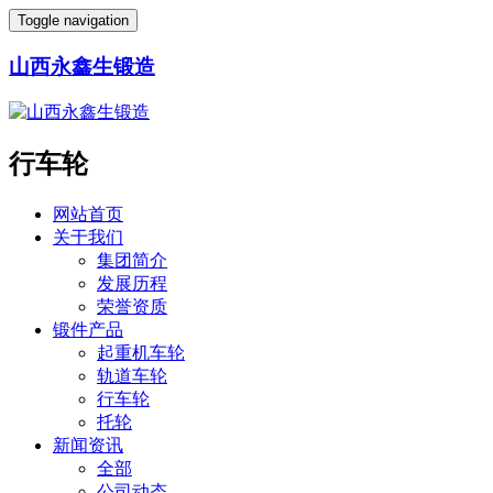
Toggle navigation
山西永鑫生锻造
行车轮
网站首页
关于我们
集团简介
发展历程
荣誉资质
锻件产品
起重机车轮
轨道车轮
行车轮
托轮
新闻资讯
全部
公司动态