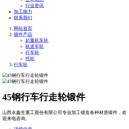
行业资讯
加工能力
联系我们
网站首页
锻件产品
起重机车轮
轨道车轮
行车轮
托轮
行车轮
45钢行车行走轮锻件
山西永鑫生重工股份有限公司专业加工锻造各种材质锻件，欢
迎来电咨询。