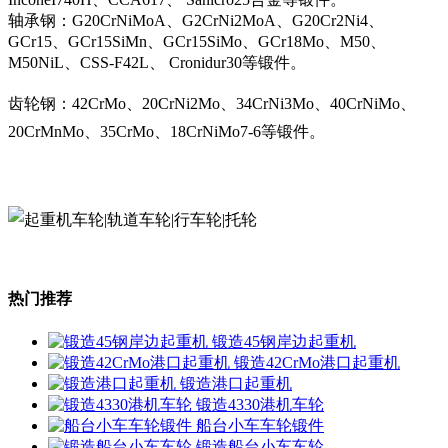
轴承钢：G20CrNiMoA、G2CrNi2MoA、G20Cr2Ni4、
GCr15、GCr15SiMn、GCr15SiMo、GCr18Mo、M50、
M50NiL、CSS-F42L、 Cronidur30等锻件。
齿轮钢：42CrMo、20CrNi2Mo、34CrNi3Mo、40CrNiMo、
20CrMnMo、35CrMo、18CrNiMo7-6等锻件。
热门推荐
锻造45钢岸边起重机
锻造42CrMo港口起重机
锻造港口起重机
锻造4330港机车轮
船台小车车轮锻件
锻造船台小车车轮