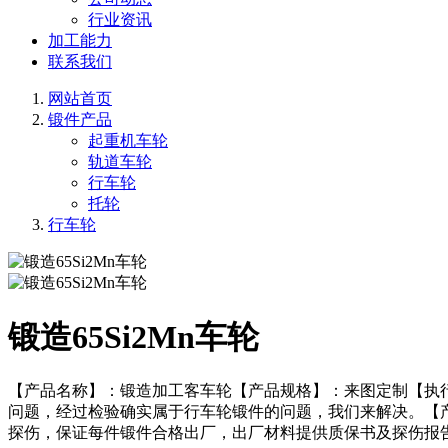
行业资讯
加工能力
联系我们
网站首页
锻件产品
起重机车轮
轨道车轮
行车轮
托轮
行车轮
锻造65Si2Mn车轮
【产品名称】：锻造加工客车轮【产品规格】：来图定制【执
问题，经过检验确实属于行车轮锻件的问题，我们来解决。【
探伤，保证每件锻件合格出厂，出厂材料提供质保书及探伤报