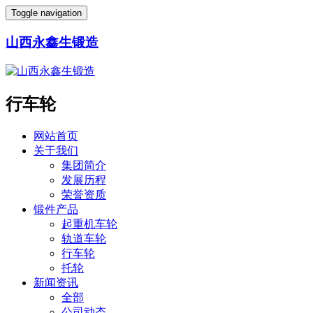
Toggle navigation
山西永鑫生锻造
行车轮
网站首页
关于我们
集团简介
发展历程
荣誉资质
锻件产品
起重机车轮
轨道车轮
行车轮
托轮
新闻资讯
全部
公司动态