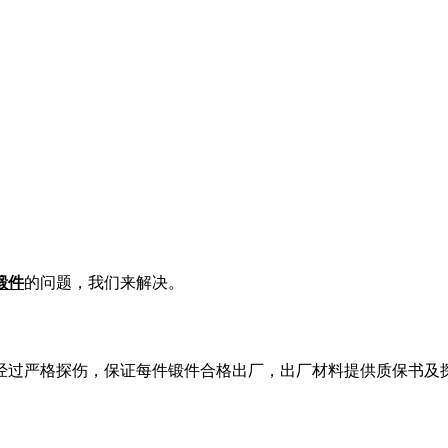
锻件
的问题，我们来解决。
经过严格探伤，保证每件锻件合格出厂，出厂材料提供质保书及