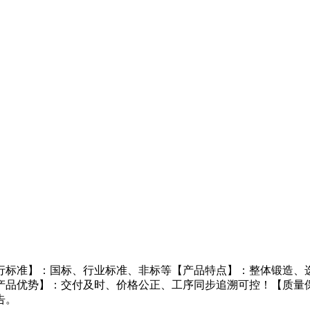
行标准】：国标、行业标准、非标等【产品特点】：整体锻造、选
产品优势】：交付及时、价格公正、工序同步追溯可控！【质量
告。