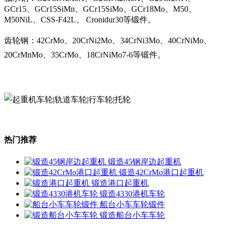
GCr15、GCr15SiMn、GCr15SiMo、GCr18Mo、M50、
M50NiL、CSS-F42L、 Cronidur30等锻件。
齿轮钢：42CrMo、20CrNi2Mo、34CrNi3Mo、40CrNiMo、
20CrMnMo、35CrMo、18CrNiMo7-6等锻件。
热门推荐
锻造45钢岸边起重机
锻造42CrMo港口起重机
锻造港口起重机
锻造4330港机车轮
船台小车车轮锻件
锻造船台小车车轮