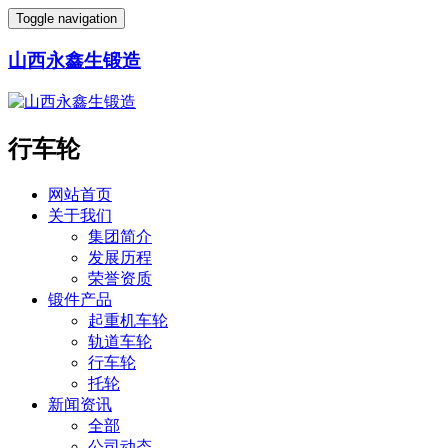
Toggle navigation
山西永鑫生锻造
行车轮
网站首页
关于我们
集团简介
发展历程
荣誉资质
锻件产品
起重机车轮
轨道车轮
行车轮
托轮
新闻资讯
全部
公司动态