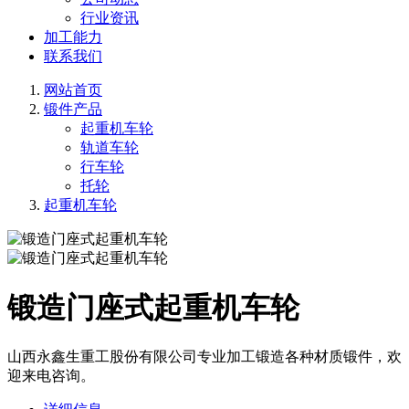
行业资讯
加工能力
联系我们
网站首页
锻件产品
起重机车轮
轨道车轮
行车轮
托轮
起重机车轮
锻造门座式起重机车轮
山西永鑫生重工股份有限公司专业加工锻造各种材质锻件，欢
迎来电咨询。