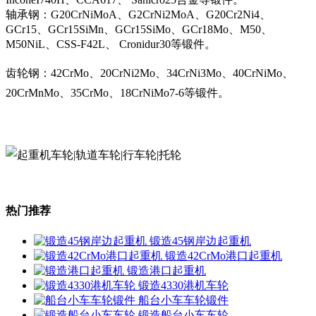
轴承钢：G20CrNiMoA、G2CrNi2MoA、G20Cr2Ni4、
GCr15、GCr15SiMn、GCr15SiMo、GCr18Mo、M50、
M50NiL、CSS-F42L、 Cronidur30等锻件。
齿轮钢：42CrMo、20CrNi2Mo、34CrNi3Mo、40CrNiMo、
20CrMnMo、35CrMo、18CrNiMo7-6等锻件。
热门推荐
锻造45钢岸边起重机
锻造42CrMo港口起重机
锻造港口起重机
锻造4330港机车轮
船台小车车轮锻件
锻造船台小车车轮