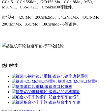
GCr15、GCr15SiMn、GCr15SiMo、GCr18Mo、M50、
M50NiL、CSS-F42L、 Cronidur30等锻件。
齿轮钢：42CrMo、20CrNi2Mo、34CrNi3Mo、40CrNiMo、
20CrMnMo、35CrMo、18CrNiMo7-6等锻件。
热门推荐
锻造45钢岸边起重机
锻造42CrMo港口起重机
锻造港口起重机
锻造4330港机车轮
船台小车车轮锻件
锻造船台小车车轮