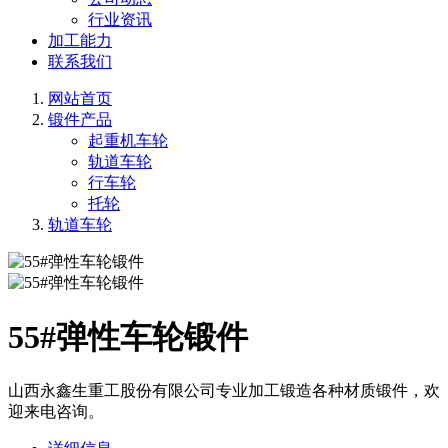
行业资讯
加工能力
联系我们
网站首页
锻件产品
起重机车轮
轨道车轮
行车轮
托轮
轨道车轮
55#弹性车轮锻件
山西永鑫生重工股份有限公司专业加工锻造各种材质锻件，欢
迎来电咨询。