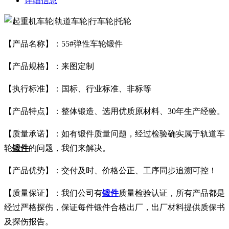
详细信息
【产品名称】：55#弹性车轮锻件
【产品规格】：来图定制
【执行标准】：国标、行业标准、非标等
【产品特点】：整体锻造、选用优质原材料、30年生产经验。
【质量承诺】：如有锻件质量问题，经过检验确实属于轨道车
轮
锻件
的问题，我们来解决。
【产品优势】：交付及时、价格公正、工序同步追溯可控！
【质量保证】：我们公司有
锻件
质量检验认证，所有产品都是
经过严格探伤，保证每件锻件合格出厂，出厂材料提供质保书
及探伤报告。