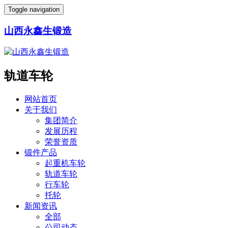
Toggle navigation
山西永鑫生锻造
轨道车轮
网站首页
关于我们
集团简介
发展历程
荣誉资质
锻件产品
起重机车轮
轨道车轮
行车轮
托轮
新闻资讯
全部
公司动态