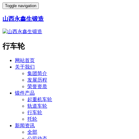
Toggle navigation
山西永鑫生锻造
行车轮
网站首页
关于我们
集团简介
发展历程
荣誉资质
锻件产品
起重机车轮
轨道车轮
行车轮
托轮
新闻资讯
全部
公司动态