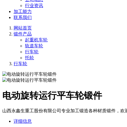
行业资讯
加工能力
联系我们
网站首页
锻件产品
起重机车轮
轨道车轮
行车轮
托轮
行车轮
电动旋转运行平车轮锻件
山西永鑫生重工股份有限公司专业加工锻造各种材质锻件，欢
详细信息