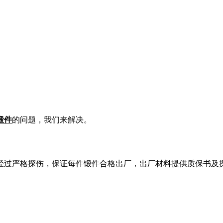
锻件
的问题，我们来解决。
经过严格探伤，保证每件锻件合格出厂，出厂材料提供质保书及