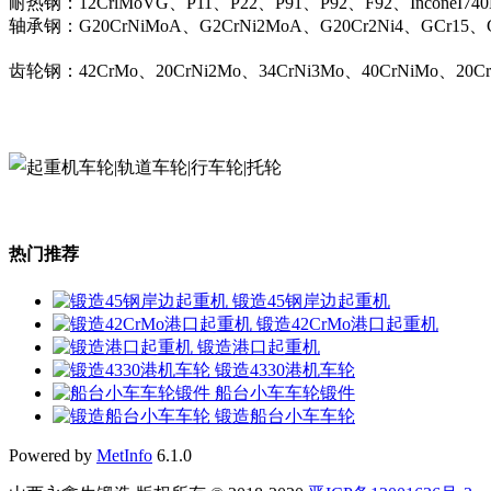
耐热钢：12CrlMoVG、P11、P22、P91、P92、F92、InconeI74
轴承钢：G20CrNiMoA、G2CrNi2MoA、G20Cr2Ni4、GCr15、G
齿轮钢：42CrMo、20CrNi2Mo、34CrNi3Mo、40CrNiMo、20C
热门推荐
锻造45钢岸边起重机
锻造42CrMo港口起重机
锻造港口起重机
锻造4330港机车轮
船台小车车轮锻件
锻造船台小车车轮
Powered by
MetInfo
6.1.0