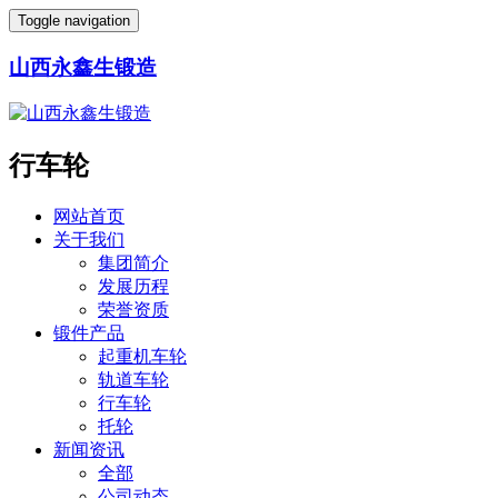
Toggle navigation
山西永鑫生锻造
行车轮
网站首页
关于我们
集团简介
发展历程
荣誉资质
锻件产品
起重机车轮
轨道车轮
行车轮
托轮
新闻资讯
全部
公司动态