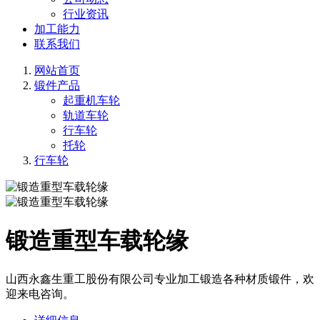
行业资讯
加工能力
联系我们
网站首页
锻件产品
起重机车轮
轨道车轮
行车轮
托轮
行车轮
锻造重型车载轮缘
山西永鑫生重工股份有限公司专业加工锻造各种材质锻件，欢
迎来电咨询。