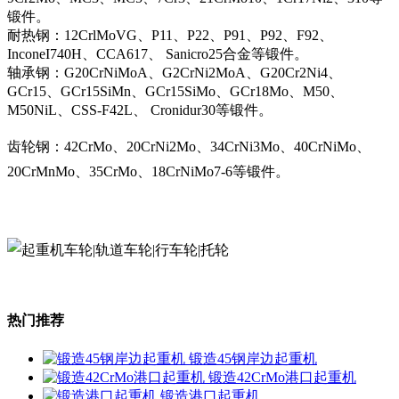
锻件。
耐热钢：12CrlMoVG、P11、P22、P91、P92、F92、
InconeI740H、CCA617、 Sanicro25合金等锻件。
轴承钢：G20CrNiMoA、G2CrNi2MoA、G20Cr2Ni4、
GCr15、GCr15SiMn、GCr15SiMo、GCr18Mo、M50、
M50NiL、CSS-F42L、 Cronidur30等锻件。
齿轮钢：42CrMo、20CrNi2Mo、34CrNi3Mo、40CrNiMo、
20CrMnMo、35CrMo、18CrNiMo7-6等锻件。
热门推荐
锻造45钢岸边起重机
锻造42CrMo港口起重机
锻造港口起重机