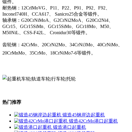
锻件。
耐热钢：12CrlMoVG、P11、P22、P91、P92、F92、
InconeI740H、CCA617、 Sanicro25合金等锻件。
轴承钢：G20CrNiMoA、G2CrNi2MoA、G20Cr2Ni4、
GCr15、GCr15SiMn、GCr15SiMo、GCr18Mo、M50、
M50NiL、CSS-F42L、 Cronidur30等锻件。
齿轮钢：42CrMo、20CrNi2Mo、34CrNi3Mo、40CrNiMo、
20CrMnMo、35CrMo、18CrNiMo7-6等锻件。
热门推荐
锻造45钢岸边起重机
锻造42CrMo港口起重机
锻造港口起重机