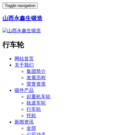
Toggle navigation
山西永鑫生锻造
行车轮
网站首页
关于我们
集团简介
发展历程
荣誉资质
锻件产品
起重机车轮
轨道车轮
行车轮
托轮
新闻资讯
全部
公司动态