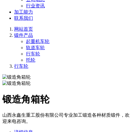
行业资讯
加工能力
联系我们
网站首页
锻件产品
起重机车轮
轨道车轮
行车轮
托轮
行车轮
锻造角箱轮
山西永鑫生重工股份有限公司专业加工锻造各种材质锻件，欢
迎来电咨询。