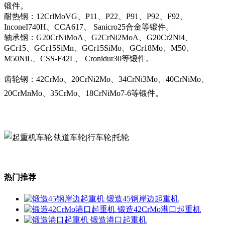
锻件。
耐热钢：12CrlMoVG、P11、P22、P91、P92、F92、
InconeI740H、CCA617、 Sanicro25合金等锻件。
轴承钢：G20CrNiMoA、G2CrNi2MoA、G20Cr2Ni4、
GCr15、GCr15SiMn、GCr15SiMo、GCr18Mo、M50、
M50NiL、CSS-F42L、 Cronidur30等锻件。
齿轮钢：42CrMo、20CrNi2Mo、34CrNi3Mo、40CrNiMo、
20CrMnMo、35CrMo、18CrNiMo7-6等锻件。
热门推荐
锻造45钢岸边起重机
锻造42CrMo港口起重机
锻造港口起重机