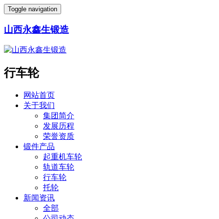
Toggle navigation
山西永鑫生锻造
行车轮
网站首页
关于我们
集团简介
发展历程
荣誉资质
锻件产品
起重机车轮
轨道车轮
行车轮
托轮
新闻资讯
全部
公司动态