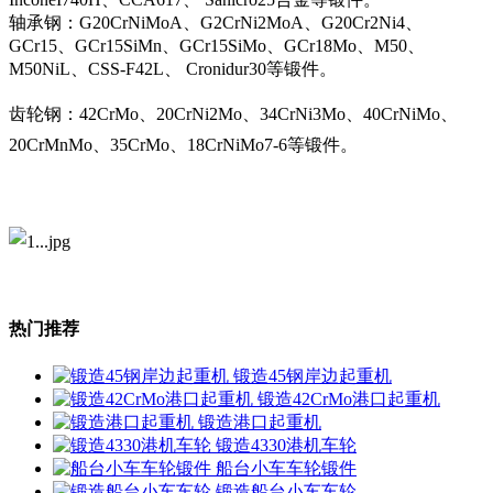
轴承钢：G20CrNiMoA、G2CrNi2MoA、G20Cr2Ni4、
GCr15、GCr15SiMn、GCr15SiMo、GCr18Mo、M50、
M50NiL、CSS-F42L、 Cronidur30等锻件。
齿轮钢：42CrMo、20CrNi2Mo、34CrNi3Mo、40CrNiMo、
20CrMnMo、35CrMo、18CrNiMo7-6等锻件。
热门推荐
锻造45钢岸边起重机
锻造42CrMo港口起重机
锻造港口起重机
锻造4330港机车轮
船台小车车轮锻件
锻造船台小车车轮