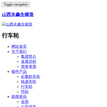
Toggle navigation
山西永鑫生锻造
行车轮
网站首页
关于我们
集团简介
发展历程
荣誉资质
锻件产品
起重机车轮
轨道车轮
行车轮
托轮
新闻资讯
全部
公司动态