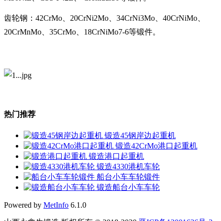
齿轮钢：42CrMo、20CrNi2Mo、34CrNi3Mo、40CrNiMo、
20CrMnMo、35CrMo、18CrNiMo7-6等锻件。
热门推荐
锻造45钢岸边起重机
锻造42CrMo港口起重机
锻造港口起重机
锻造4330港机车轮
船台小车车轮锻件
锻造船台小车车轮
Powered by
MetInfo
6.1.0