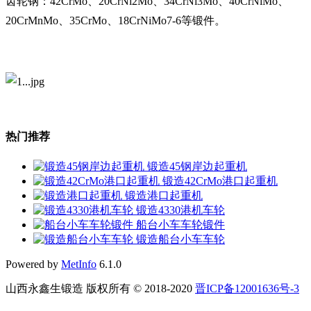
齿轮钢：42CrMo、20CrNi2Mo、34CrNi3Mo、40CrNiMo、
20CrMnMo、35CrMo、18CrNiMo7-6等锻件。
热门推荐
锻造45钢岸边起重机
锻造42CrMo港口起重机
锻造港口起重机
锻造4330港机车轮
船台小车车轮锻件
锻造船台小车车轮
Powered by
MetInfo
6.1.0
山西永鑫生锻造 版权所有 © 2018-2020
晋ICP备12001636号-3