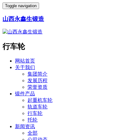
Toggle navigation
山西永鑫生锻造
行车轮
网站首页
关于我们
集团简介
发展历程
荣誉资质
锻件产品
起重机车轮
轨道车轮
行车轮
托轮
新闻资讯
全部
公司动态