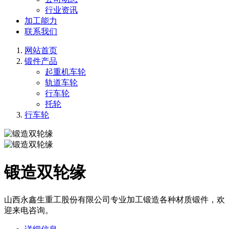
行业资讯
加工能力
联系我们
网站首页
锻件产品
起重机车轮
轨道车轮
行车轮
托轮
行车轮
锻造双轮缘
山西永鑫生重工股份有限公司专业加工锻造各种材质锻件，欢
迎来电咨询。