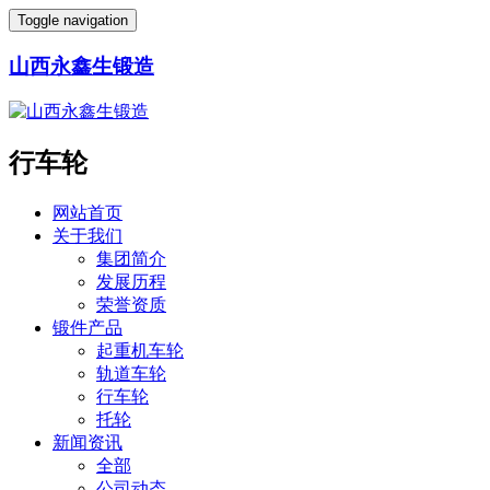
Toggle navigation
山西永鑫生锻造
行车轮
网站首页
关于我们
集团简介
发展历程
荣誉资质
锻件产品
起重机车轮
轨道车轮
行车轮
托轮
新闻资讯
全部
公司动态