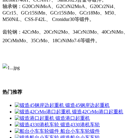
轴承钢：G20CrNiMoA、G2CrNi2MoA、G20Cr2Ni4、
GCr15、GCr15SiMn、GCr15SiMo、GCr18Mo、M50、
M50NiL、CSS-F42L、 Cronidur30等锻件。
齿轮钢：42CrMo、20CrNi2Mo、34CrNi3Mo、40CrNiMo、
20CrMnMo、35CrMo、18CrNiMo7-6等锻件。
热门推荐
锻造45钢岸边起重机
锻造42CrMo港口起重机
锻造港口起重机
锻造4330港机车轮
船台小车车轮锻件
锻造船台小车车轮