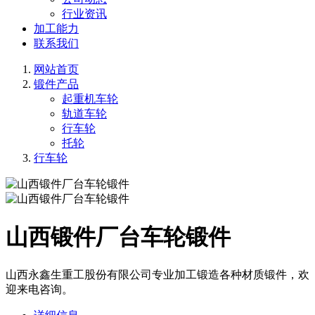
行业资讯
加工能力
联系我们
网站首页
锻件产品
起重机车轮
轨道车轮
行车轮
托轮
行车轮
山西锻件厂台车轮锻件
山西永鑫生重工股份有限公司专业加工锻造各种材质锻件，欢
迎来电咨询。