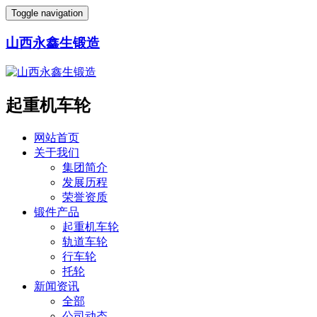
Toggle navigation
山西永鑫生锻造
起重机车轮
网站首页
关于我们
集团简介
发展历程
荣誉资质
锻件产品
起重机车轮
轨道车轮
行车轮
托轮
新闻资讯
全部
公司动态