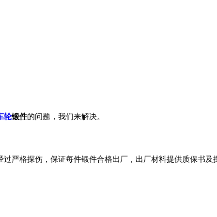
车轮
锻件
的问题，我们来解决。
经过严格探伤，保证每件锻件合格出厂，出厂材料提供质保书及