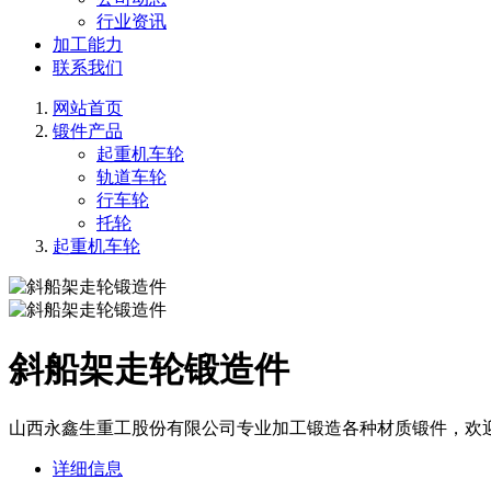
行业资讯
加工能力
联系我们
网站首页
锻件产品
起重机车轮
轨道车轮
行车轮
托轮
起重机车轮
斜船架走轮锻造件
山西永鑫生重工股份有限公司专业加工锻造各种材质锻件，欢
详细信息