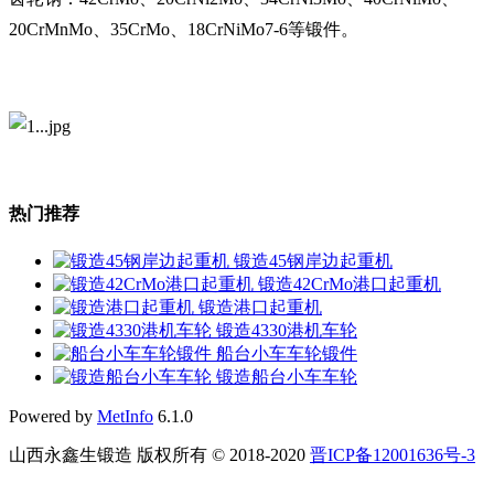
20CrMnMo、35CrMo、18CrNiMo7-6等锻件。
热门推荐
锻造45钢岸边起重机
锻造42CrMo港口起重机
锻造港口起重机
锻造4330港机车轮
船台小车车轮锻件
锻造船台小车车轮
Powered by
MetInfo
6.1.0
山西永鑫生锻造 版权所有 © 2018-2020
晋ICP备12001636号-3