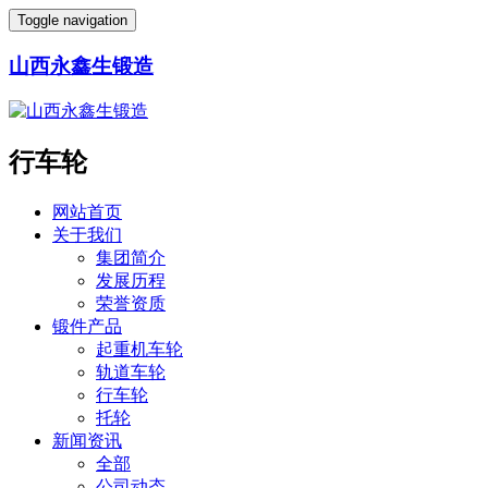
Toggle navigation
山西永鑫生锻造
行车轮
网站首页
关于我们
集团简介
发展历程
荣誉资质
锻件产品
起重机车轮
轨道车轮
行车轮
托轮
新闻资讯
全部
公司动态