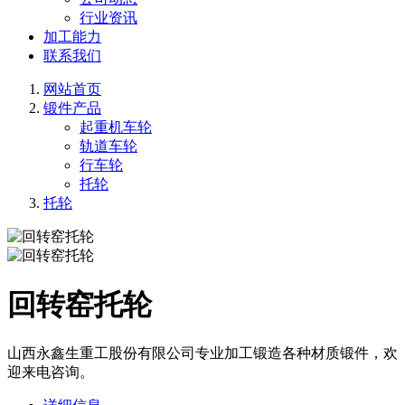
行业资讯
加工能力
联系我们
网站首页
锻件产品
起重机车轮
轨道车轮
行车轮
托轮
托轮
回转窑托轮
山西永鑫生重工股份有限公司专业加工锻造各种材质锻件，欢
迎来电咨询。