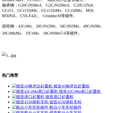
轴承钢：G20CrNiMoA、G2CrNi2MoA、G20Cr2Ni4、
GCr15、GCr15SiMn、GCr15SiMo、GCr18Mo、M50、
M50NiL、CSS-F42L、 Cronidur30等锻件。
齿轮钢：42CrMo、20CrNi2Mo、34CrNi3Mo、40CrNiMo、
20CrMnMo、35CrMo、18CrNiMo7-6等锻件。
热门推荐
锻造45钢岸边起重机
锻造42CrMo港口起重机
锻造港口起重机
锻造4330港机车轮
船台小车车轮锻件
锻造船台小车车轮