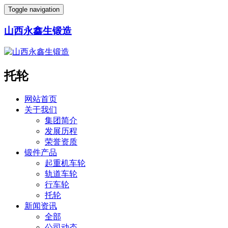
Toggle navigation
山西永鑫生锻造
托轮
网站首页
关于我们
集团简介
发展历程
荣誉资质
锻件产品
起重机车轮
轨道车轮
行车轮
托轮
新闻资讯
全部
公司动态