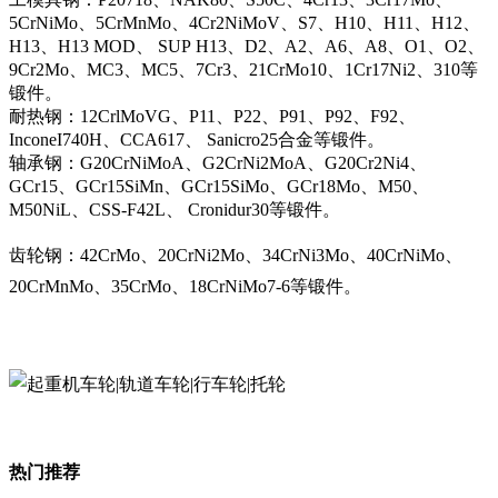
5CrNiMo、5CrMnMo、4Cr2NiMoV、S7、H10、H11、H12、
H13、H13 MOD、 SUP H13、D2、A2、A6、A8、O1、O2、
9Cr2Mo、MC3、MC5、7Cr3、21CrMo10、1Cr17Ni2、310等
锻件。
耐热钢：12CrlMoVG、P11、P22、P91、P92、F92、
InconeI740H、CCA617、 Sanicro25合金等锻件。
轴承钢：G20CrNiMoA、G2CrNi2MoA、G20Cr2Ni4、
GCr15、GCr15SiMn、GCr15SiMo、GCr18Mo、M50、
M50NiL、CSS-F42L、 Cronidur30等锻件。
齿轮钢：42CrMo、20CrNi2Mo、34CrNi3Mo、40CrNiMo、
20CrMnMo、35CrMo、18CrNiMo7-6等锻件。
热门推荐