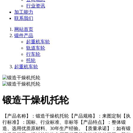
行业资讯
加工能力
联系我们
网站首页
锻件产品
起重机车轮
轨道车轮
行车轮
托轮
起重机车轮
锻造干燥机托轮
【产品名称】：锻造干燥机托轮【产品规格】：来图定制【执
行标准】：国标、行业标准、非标等【产品特点】：整体锻
造、选用优质原材料、30年生产经验。【质量承诺】：如有锻