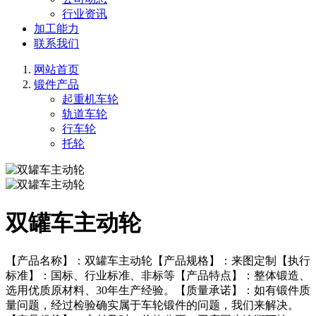
行业资讯
加工能力
联系我们
网站首页
锻件产品
起重机车轮
轨道车轮
行车轮
托轮
双罐车主动轮
【产品名称】：双罐车主动轮【产品规格】：来图定制【执行
标准】：国标、行业标准、非标等【产品特点】：整体锻造、
选用优质原材料、30年生产经验。【质量承诺】：如有锻件质
量问题，经过检验确实属于车轮锻件的问题，我们来解决。