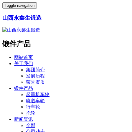
Toggle navigation
山西永鑫生锻造
锻件产品
网站首页
关于我们
集团简介
发展历程
荣誉资质
锻件产品
起重机车轮
轨道车轮
行车轮
托轮
新闻资讯
全部
公司动态