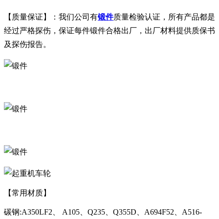
【质量保证】：我们公司有
锻件
质量检验认证，所有产品都是
经过严格探伤，保证每件锻件合格出厂，出厂材料提供质保书
及探伤报告。
【常用材质】
碳钢:A350LF2、 A105、Q235、Q355D、A694F52、A516-