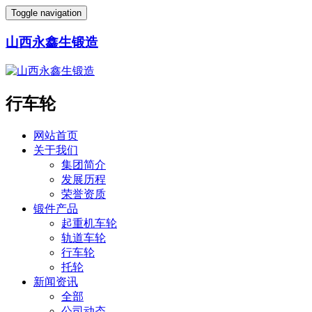
Toggle navigation
山西永鑫生锻造
行车轮
网站首页
关于我们
集团简介
发展历程
荣誉资质
锻件产品
起重机车轮
轨道车轮
行车轮
托轮
新闻资讯
全部
公司动态