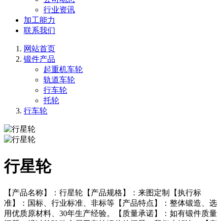
行业资讯
加工能力
联系我们
网站首页
锻件产品
起重机车轮
轨道车轮
行车轮
托轮
行车轮
行星轮
【产品名称】：行星轮【产品规格】：来图定制【执行标
准】：国标、行业标准、非标等【产品特点】：整体锻造、选
用优质原材料、30年生产经验。【质量承诺】：如有锻件质量