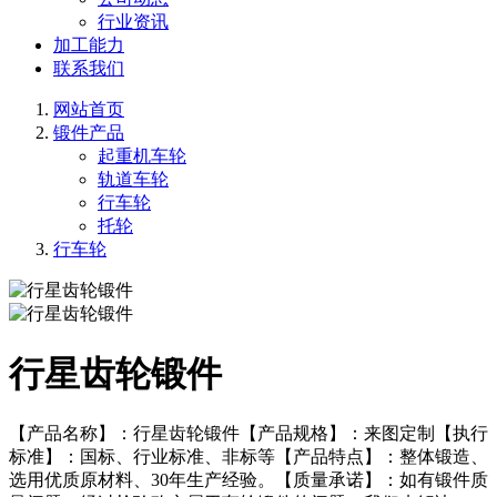
行业资讯
加工能力
联系我们
网站首页
锻件产品
起重机车轮
轨道车轮
行车轮
托轮
行车轮
行星齿轮锻件
【产品名称】：行星齿轮锻件【产品规格】：来图定制【执行
标准】：国标、行业标准、非标等【产品特点】：整体锻造、
选用优质原材料、30年生产经验。【质量承诺】：如有锻件质