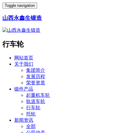
Toggle navigation
山西永鑫生锻造
行车轮
网站首页
关于我们
集团简介
发展历程
荣誉资质
锻件产品
起重机车轮
轨道车轮
行车轮
托轮
新闻资讯
全部
公司动态