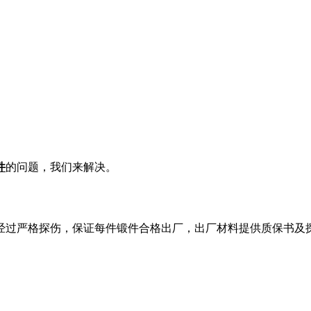
件
的问题，我们来解决。
经过严格探伤，保证每件锻件合格出厂，出厂材料提供质保书及