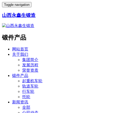
Toggle navigation
山西永鑫生锻造
锻件产品
网站首页
关于我们
集团简介
发展历程
荣誉资质
锻件产品
起重机车轮
轨道车轮
行车轮
托轮
新闻资讯
全部
公司动态