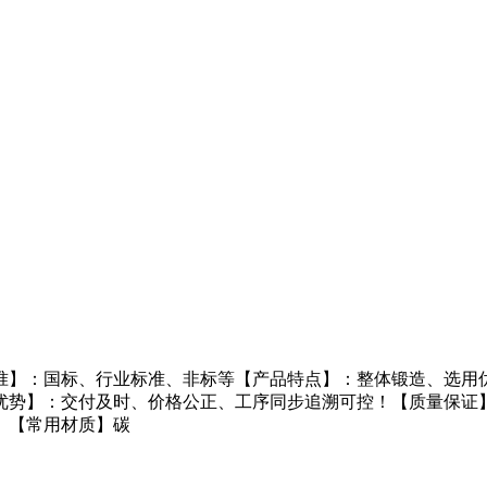
准】：国标、行业标准、非标等【产品特点】：整体锻造、选用优
优势】：交付及时、价格公正、工序同步追溯可控！【质量保证
。【常用材质】碳