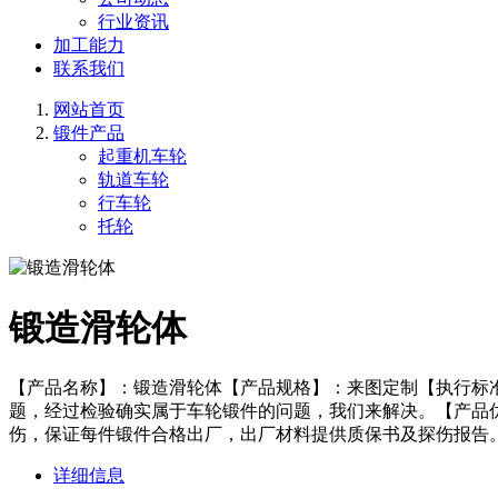
行业资讯
加工能力
联系我们
网站首页
锻件产品
起重机车轮
轨道车轮
行车轮
托轮
锻造滑轮体
【产品名称】：锻造滑轮体【产品规格】：来图定制【执行标
题，经过检验确实属于车轮锻件的问题，我们来解决。【产品
伤，保证每件锻件合格出厂，出厂材料提供质保书及探伤报告
详细信息