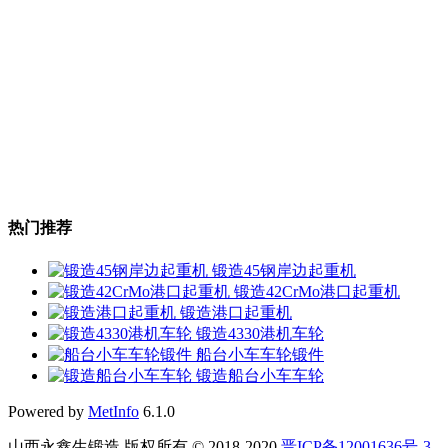
热门推荐
锻造45钢岸边起重机
锻造42CrMo港口起重机
锻造港口起重机
锻造4330港机车轮
船台小车车轮锻件
锻造船台小车车轮
Powered by
MetInfo
6.1.0
山西永鑫生锻造 版权所有 © 2018-2020
晋ICP备12001636号-3