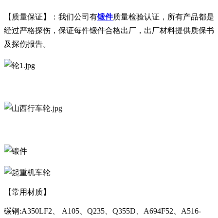
【质量保证】：我们公司有
锻件
质量检验认证，所有产品都是
经过严格探伤，保证每件锻件合格出厂，出厂材料提供质保书
及探伤报告。
【常用材质】
碳钢:A350LF2、 A105、Q235、Q355D、A694F52、A516-