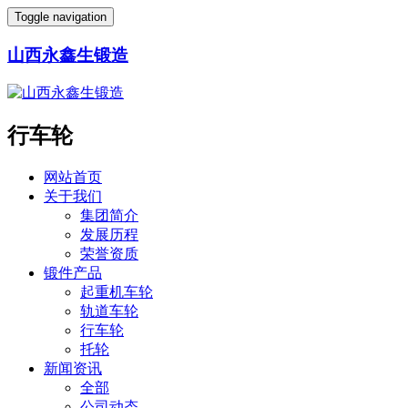
Toggle navigation
山西永鑫生锻造
行车轮
网站首页
关于我们
集团简介
发展历程
荣誉资质
锻件产品
起重机车轮
轨道车轮
行车轮
托轮
新闻资讯
全部
公司动态