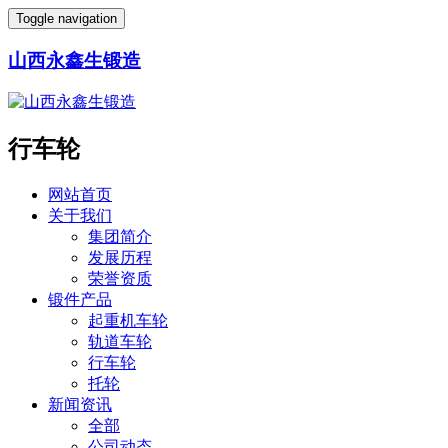
Toggle navigation
山西永鑫生锻造
行车轮
网站首页
关于我们
集团简介
发展历程
荣誉资质
锻件产品
起重机车轮
轨道车轮
行车轮
托轮
新闻资讯
全部
公司动态