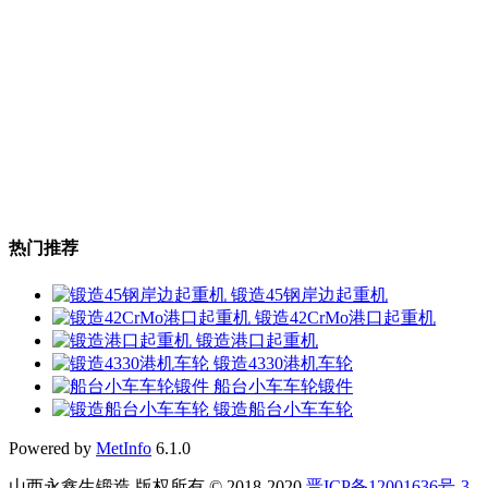
热门推荐
锻造45钢岸边起重机
锻造42CrMo港口起重机
锻造港口起重机
锻造4330港机车轮
船台小车车轮锻件
锻造船台小车车轮
Powered by
MetInfo
6.1.0
山西永鑫生锻造 版权所有 © 2018-2020
晋ICP备12001636号-3