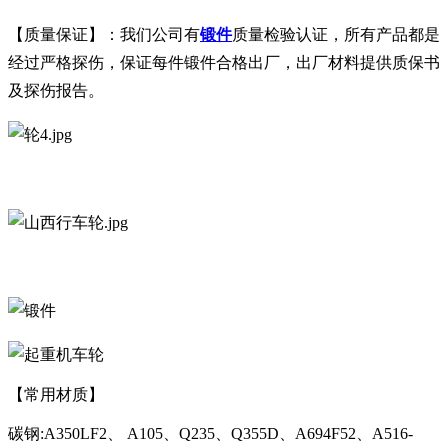
【质量保证】：我们公司有
锻件
质量检验认证，所有产品都是
经过严格探伤，保证每件锻件合格出厂，出厂材料提供质保书
及探伤报告。
【常用材质】
碳钢:A350LF2、 A105、Q235、Q355D、A694F52、A516-