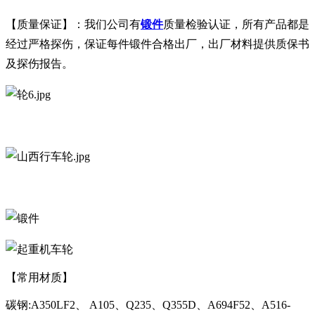
【质量保证】：我们公司有
锻件
质量检验认证，所有产品都是
经过严格探伤，保证每件锻件合格出厂，出厂材料提供质保书
及探伤报告。
【常用材质】
碳钢:A350LF2、 A105、Q235、Q355D、A694F52、A516-