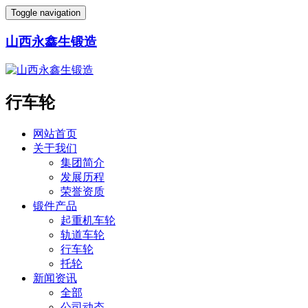
Toggle navigation
山西永鑫生锻造
行车轮
网站首页
关于我们
集团简介
发展历程
荣誉资质
锻件产品
起重机车轮
轨道车轮
行车轮
托轮
新闻资讯
全部
公司动态