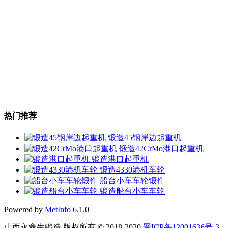
热门推荐
锻造45钢岸边起重机
锻造42CrMo港口起重机
锻造港口起重机
锻造4330港机车轮
船台小车车轮锻件
锻造船台小车车轮
Powered by
MetInfo
6.1.0
山西永鑫生锻造 版权所有 © 2018-2020
晋ICP备12001636号-3