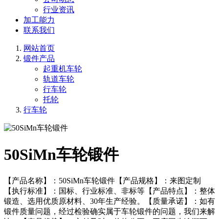
行业资讯
加工能力
联系我们
网站首页
锻件产品
起重机车轮
轨道车轮
行车轮
托轮
行车轮
50SiMn车轮锻件
【产品名称】：50SiMn车轮锻件【产品规格】：来图定制
【执行标准】：国标、行业标准、非标等【产品特点】：整体
锻造、选用优质原材料、30年生产经验。【质量承诺】：如有
锻件质量问题，经过检验确实属于车轮锻件的问题，我们来解