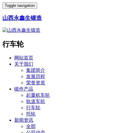
Toggle navigation
山西永鑫生锻造
行车轮
网站首页
关于我们
集团简介
发展历程
荣誉资质
锻件产品
起重机车轮
轨道车轮
行车轮
托轮
新闻资讯
全部
公司动态