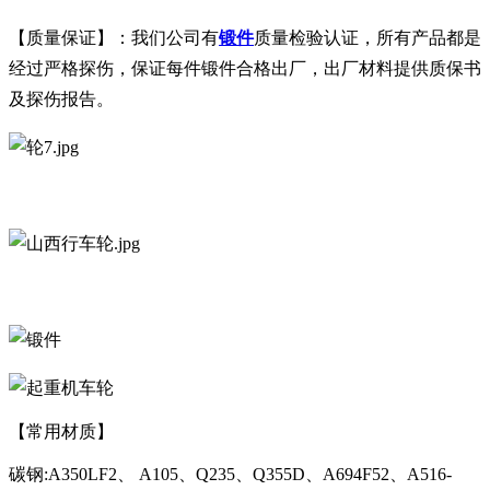
【质量保证】：我们公司有
锻件
质量检验认证，所有产品都是
经过严格探伤，保证每件锻件合格出厂，出厂材料提供质保书
及探伤报告。
【常用材质】
碳钢:A350LF2、 A105、Q235、Q355D、A694F52、A516-