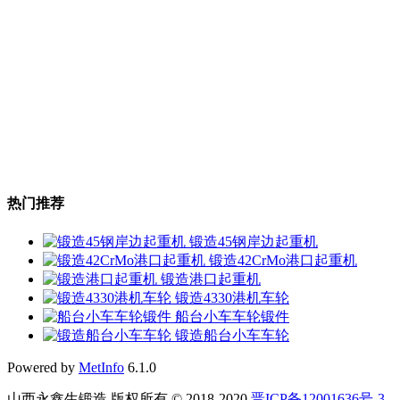
热门推荐
锻造45钢岸边起重机
锻造42CrMo港口起重机
锻造港口起重机
锻造4330港机车轮
船台小车车轮锻件
锻造船台小车车轮
Powered by
MetInfo
6.1.0
山西永鑫生锻造 版权所有 © 2018-2020
晋ICP备12001636号-3