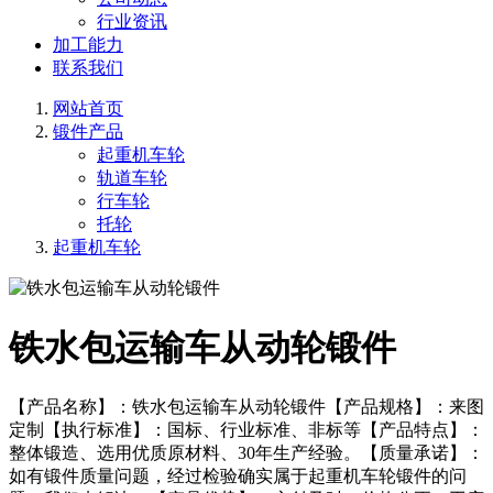
行业资讯
加工能力
联系我们
网站首页
锻件产品
起重机车轮
轨道车轮
行车轮
托轮
起重机车轮
铁水包运输车从动轮锻件
【产品名称】：铁水包运输车从动轮锻件【产品规格】：来图
定制【执行标准】：国标、行业标准、非标等【产品特点】：
整体锻造、选用优质原材料、30年生产经验。【质量承诺】：
如有锻件质量问题，经过检验确实属于起重机车轮锻件的问