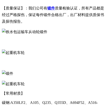
【质量保证】：我们公司有
锻件
质量检验认证，所有产品都是
经过严格探伤，保证每件锻件合格出厂，出厂材料提供质保书
及探伤报告。
【常用材质】
碳钢:A350LF2、 A105、Q235、Q355D、A694F52、A516-