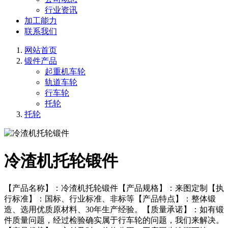
行业资讯
加工能力
联系我们
网站首页
锻件产品
起重机车轮
轨道车轮
行车轮
托轮
托轮
冷渣机托轮锻件
【产品名称】：冷渣机托轮锻件【产品规格】：来图定制【执
行标准】：国标、行业标准、非标等【产品特点】：整体锻
造、选用优质原材料、30年生产经验。【质量承诺】：如有锻
件质量问题，经过检验确实属于行车轮的问题，我们来解决。