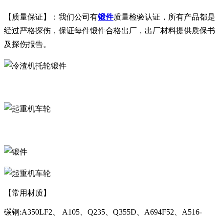
【质量保证】：我们公司有
锻件
质量检验认证，所有产品都是
经过严格探伤，保证每件锻件合格出厂，出厂材料提供质保书
及探伤报告。
【常用材质】
碳钢:A350LF2、 A105、Q235、Q355D、A694F52、A516-