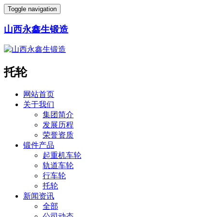
Toggle navigation
山西永鑫生锻造
托轮
网站首页
关于我们
集团简介
发展历程
荣誉资质
锻件产品
起重机车轮
轨道车轮
行车轮
托轮
新闻资讯
全部
公司动态