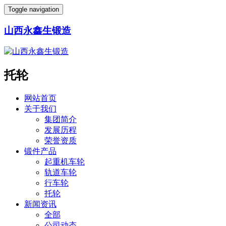
Toggle navigation
山西永鑫生锻造
托轮
网站首页
关于我们
集团简介
发展历程
荣誉资质
锻件产品
起重机车轮
轨道车轮
行车轮
托轮
新闻资讯
全部
公司动态