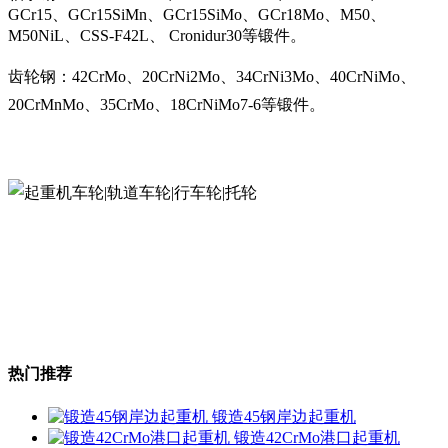
GCr15、GCr15SiMn、GCr15SiMo、GCr18Mo、M50、
M50NiL、CSS-F42L、 Cronidur30等锻件。
齿轮钢：42CrMo、20CrNi2Mo、34CrNi3Mo、40CrNiMo、
20CrMnMo、35CrMo、18CrNiMo7-6等锻件。
热门推荐
锻造45钢岸边起重机
锻造42CrMo港口起重机