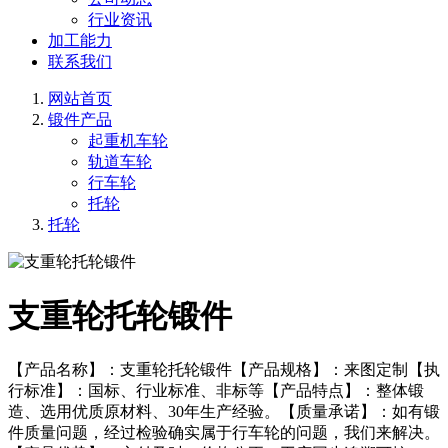
行业资讯
加工能力
联系我们
网站首页
锻件产品
起重机车轮
轨道车轮
行车轮
托轮
托轮
支重轮托轮锻件
【产品名称】：支重轮托轮锻件【产品规格】：来图定制【执
行标准】：国标、行业标准、非标等【产品特点】：整体锻
造、选用优质原材料、30年生产经验。【质量承诺】：如有锻
件质量问题，经过检验确实属于行车轮的问题，我们来解决。