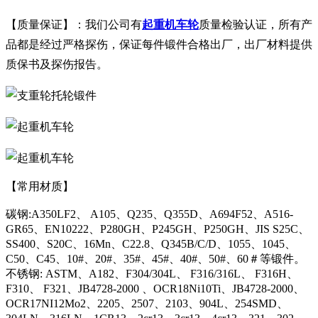
【质量保证】：我们公司有
起重机车轮
质量检验认证，所有产
品都是经过严格探伤，保证每件锻件合格出厂，出厂材料提供
质保书及探伤报告。
【常用材质】
碳钢:A350LF2、 A105、Q235、Q355D、A694F52、A516-
GR65、EN10222、P280GH、P245GH、P250GH、JIS S25C、
SS400、S20C、16Mn、C22.8、Q345B/C/D、1055、1045、
C50、C45、10#、20#、35#、45#、40#、50#、60＃等锻件。
不锈钢: ASTM、A182、F304/304L、 F316/316L、 F316H、
F310、 F321、JB4728-2000 、OCR18Ni10Ti、JB4728-2000、
OCR17NI12Mo2、2205、2507、2103、904L、254SMD、