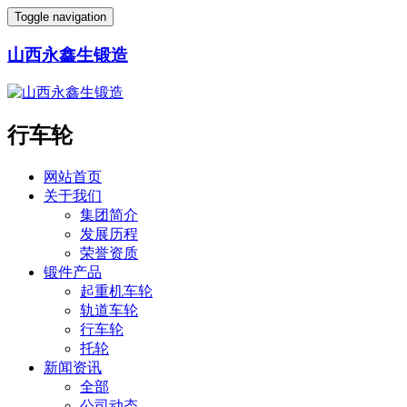
Toggle navigation
山西永鑫生锻造
行车轮
网站首页
关于我们
集团简介
发展历程
荣誉资质
锻件产品
起重机车轮
轨道车轮
行车轮
托轮
新闻资讯
全部
公司动态