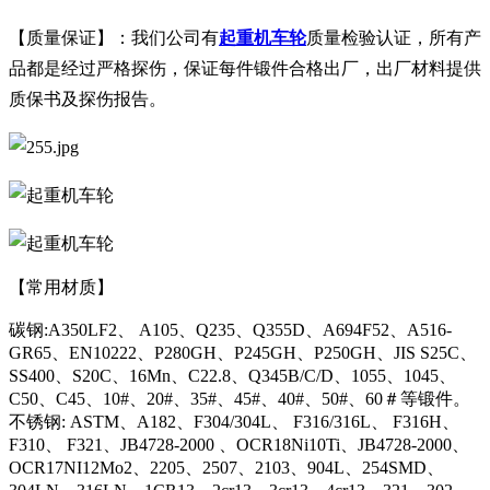
【质量保证】：我们公司有
起重机车轮
质量检验认证，所有产
品都是经过严格探伤，保证每件锻件合格出厂，出厂材料提供
质保书及探伤报告。
【常用材质】
碳钢:A350LF2、 A105、Q235、Q355D、A694F52、A516-
GR65、EN10222、P280GH、P245GH、P250GH、JIS S25C、
SS400、S20C、16Mn、C22.8、Q345B/C/D、1055、1045、
C50、C45、10#、20#、35#、45#、40#、50#、60＃等锻件。
不锈钢: ASTM、A182、F304/304L、 F316/316L、 F316H、
F310、 F321、JB4728-2000 、OCR18Ni10Ti、JB4728-2000、
OCR17NI12Mo2、2205、2507、2103、904L、254SMD、