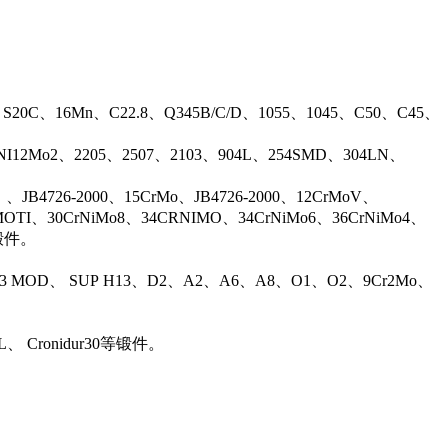
、S20C、16Mn、C22.8、Q345B/C/D、1055、1045、C50、C45、
17NI12Mo2、2205、2507、2103、904L、254SMD、304LN、
B4726-2000、15CrMo、JB4726-2000、12CrMoV、
OTI、30CrNiMo8、34CRNIMO、34CrNiMo6、36CrNiMo4、
等锻件。
13 MOD、 SUP H13、D2、A2、A6、A8、O1、O2、9Cr2Mo、
L、 Cronidur30等锻件。