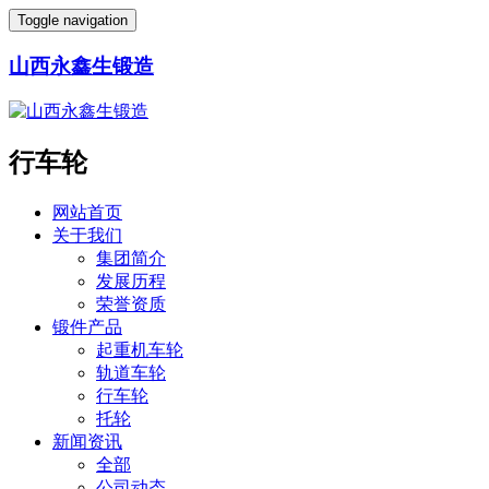
Toggle navigation
山西永鑫生锻造
行车轮
网站首页
关于我们
集团简介
发展历程
荣誉资质
锻件产品
起重机车轮
轨道车轮
行车轮
托轮
新闻资讯
全部
公司动态