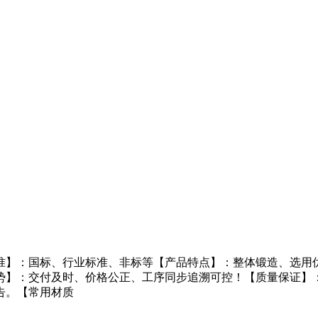
准】：国标、行业标准、非标等【产品特点】：整体锻造、选用优
势】：交付及时、价格公正、工序同步追溯可控！【质量保证】
告。【常用材质