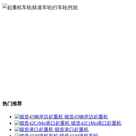
热门推荐
锻造45钢岸边起重机
锻造42CrMo港口起重机
锻造港口起重机
锻造4330港机车轮