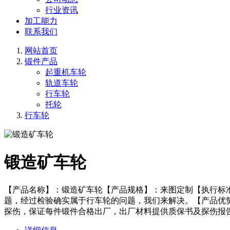
行业资讯
加工能力
联系我们
网站首页
锻件产品
起重机车轮
轨道车轮
行车轮
托轮
行车轮
锻造矿车轮
【产品名称】：锻造矿车轮【产品规格】：来图定制【执行标
题，经过检验确实属于行车轮的问题，我们来解决。【产品优
探伤，保证每件锻件合格出厂，出厂材料提供质保书及探伤报