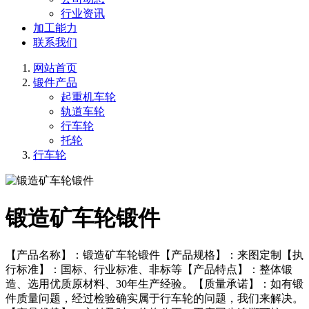
行业资讯
加工能力
联系我们
网站首页
锻件产品
起重机车轮
轨道车轮
行车轮
托轮
行车轮
锻造矿车轮锻件
【产品名称】：锻造矿车轮锻件【产品规格】：来图定制【执
行标准】：国标、行业标准、非标等【产品特点】：整体锻
造、选用优质原材料、30年生产经验。【质量承诺】：如有锻
件质量问题，经过检验确实属于行车轮的问题，我们来解决。