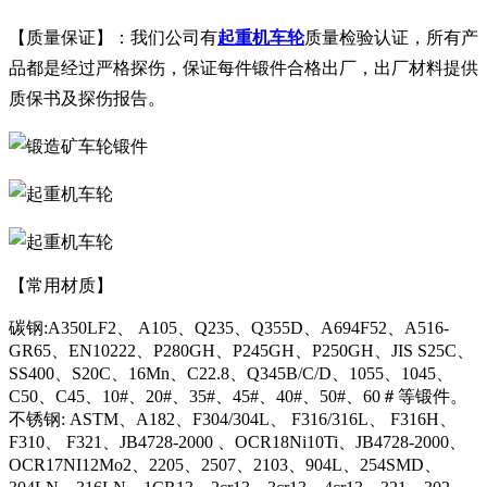
【质量保证】：我们公司有
起重机车轮
质量检验认证，所有产
品都是经过严格探伤，保证每件锻件合格出厂，出厂材料提供
质保书及探伤报告。
【常用材质】
碳钢:A350LF2、 A105、Q235、Q355D、A694F52、A516-
GR65、EN10222、P280GH、P245GH、P250GH、JIS S25C、
SS400、S20C、16Mn、C22.8、Q345B/C/D、1055、1045、
C50、C45、10#、20#、35#、45#、40#、50#、60＃等锻件。
不锈钢: ASTM、A182、F304/304L、 F316/316L、 F316H、
F310、 F321、JB4728-2000 、OCR18Ni10Ti、JB4728-2000、
OCR17NI12Mo2、2205、2507、2103、904L、254SMD、