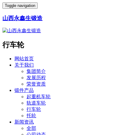
Toggle navigation
山西永鑫生锻造
行车轮
网站首页
关于我们
集团简介
发展历程
荣誉资质
锻件产品
起重机车轮
轨道车轮
行车轮
托轮
新闻资讯
全部
公司动态