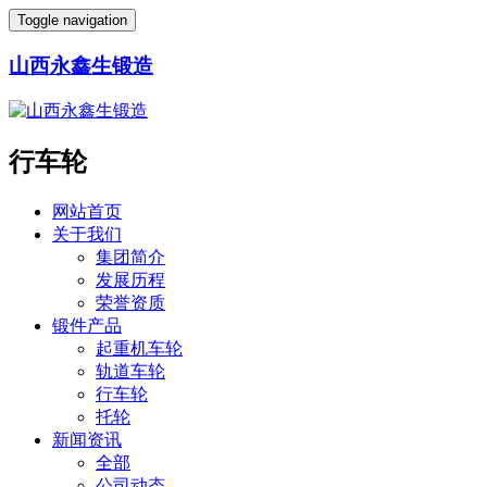
Toggle navigation
山西永鑫生锻造
行车轮
网站首页
关于我们
集团简介
发展历程
荣誉资质
锻件产品
起重机车轮
轨道车轮
行车轮
托轮
新闻资讯
全部
公司动态