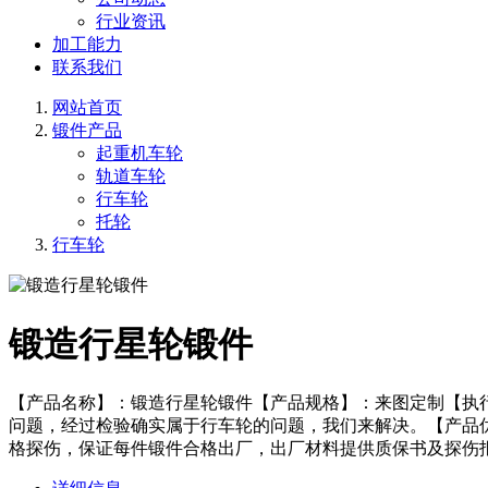
行业资讯
加工能力
联系我们
网站首页
锻件产品
起重机车轮
轨道车轮
行车轮
托轮
行车轮
锻造行星轮锻件
【产品名称】：锻造行星轮锻件【产品规格】：来图定制【执
问题，经过检验确实属于行车轮的问题，我们来解决。【产品
格探伤，保证每件锻件合格出厂，出厂材料提供质保书及探伤