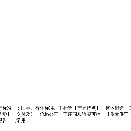
行标准】：国标、行业标准、非标等【产品特点】：整体锻造、选
优势】：交付及时、价格公正、工序同步追溯可控！【质量保证
报告。【常用