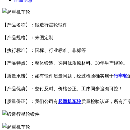
详细信息
【产品名称】：
锻造行星轮锻件
【产品规格】：来图定制
【执行标准】：国标、行业标准、非标等
【产品特点】：整体锻造、选用优质原材料、30年生产经验。
【质量承诺】：如有锻件质量问题，经过检验确实属于
行车轮
【产品优势】：交付及时、价格公正、工序同步追溯可控！
【质量保证】：我们公司有
起重机车轮
质量检验认证，所有产