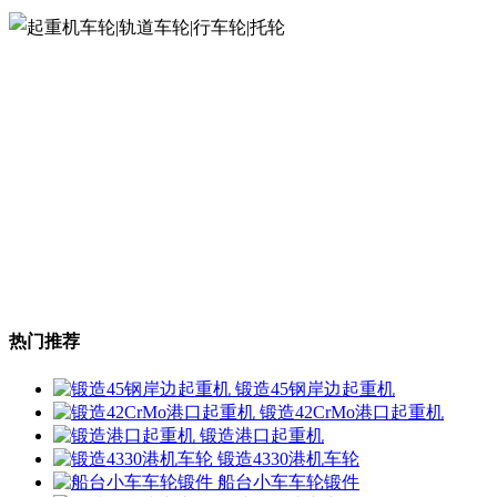
热门推荐
锻造45钢岸边起重机
锻造42CrMo港口起重机
锻造港口起重机
锻造4330港机车轮
船台小车车轮锻件