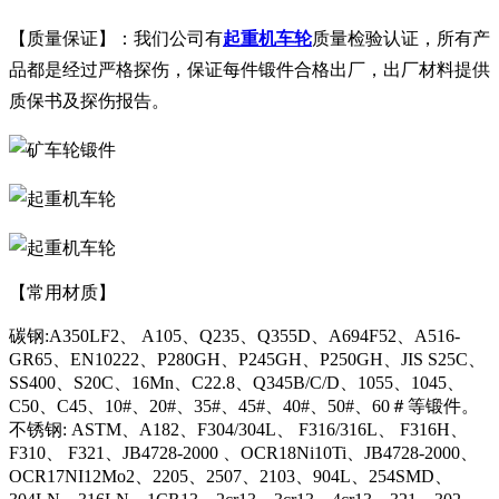
【质量保证】：我们公司有
起重机车轮
质量检验认证，所有产
品都是经过严格探伤，保证每件锻件合格出厂，出厂材料提供
质保书及探伤报告。
【常用材质】
碳钢:A350LF2、 A105、Q235、Q355D、A694F52、A516-
GR65、EN10222、P280GH、P245GH、P250GH、JIS S25C、
SS400、S20C、16Mn、C22.8、Q345B/C/D、1055、1045、
C50、C45、10#、20#、35#、45#、40#、50#、60＃等锻件。
不锈钢: ASTM、A182、F304/304L、 F316/316L、 F316H、
F310、 F321、JB4728-2000 、OCR18Ni10Ti、JB4728-2000、
OCR17NI12Mo2、2205、2507、2103、904L、254SMD、