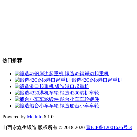
热门推荐
锻造45钢岸边起重机
锻造42CrMo港口起重机
锻造港口起重机
锻造4330港机车轮
船台小车车轮锻件
锻造船台小车车轮
Powered by
MetInfo
6.1.0
山西永鑫生锻造 版权所有 © 2018-2020
晋ICP备12001636号-3