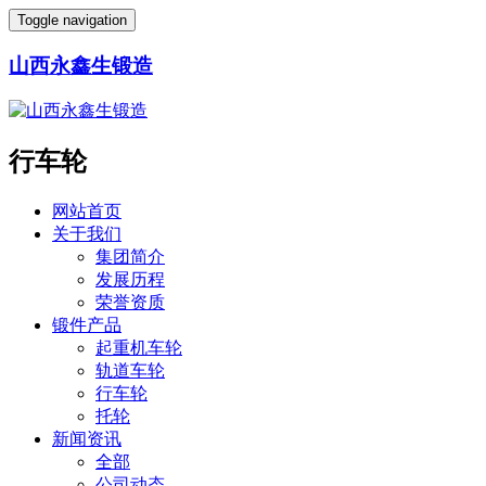
Toggle navigation
山西永鑫生锻造
行车轮
网站首页
关于我们
集团简介
发展历程
荣誉资质
锻件产品
起重机车轮
轨道车轮
行车轮
托轮
新闻资讯
全部
公司动态