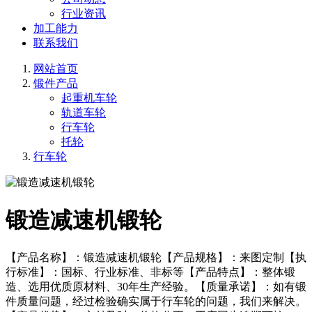
行业资讯
加工能力
联系我们
网站首页
锻件产品
起重机车轮
轨道车轮
行车轮
托轮
行车轮
锻造减速机锻轮
【产品名称】：锻造减速机锻轮【产品规格】：来图定制【执
行标准】：国标、行业标准、非标等【产品特点】：整体锻
造、选用优质原材料、30年生产经验。【质量承诺】：如有锻
件质量问题，经过检验确实属于行车轮的问题，我们来解决。