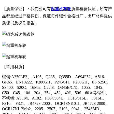
【质量保证】：我们公司有
起重机车轮
质量检验认证，所有产
品都是经过严格探伤，保证每件锻件合格出厂，出厂材料提供
质保书及探伤报告。
【常用材质】
碳钢:A350LF2、 A105、Q235、Q355D、A694F52、A516-
GR65、EN10222、P280GH、P245GH、P250GH、JIS S25C、
SS400、S20C、16Mn、C22.8、Q345B/C/D、1055、1045、
C50、C45、10#、20#、35#、45#、40#、50#、60＃等锻件。
不锈钢: ASTM、A182、F304/304L、 F316/316L、 F316H、
F310、 F321、JB4728-2000 、OCR18Ni10Ti、JB4728-2000、
OCR17NI12Mo2、2205、2507、2103、904L、254SMD、