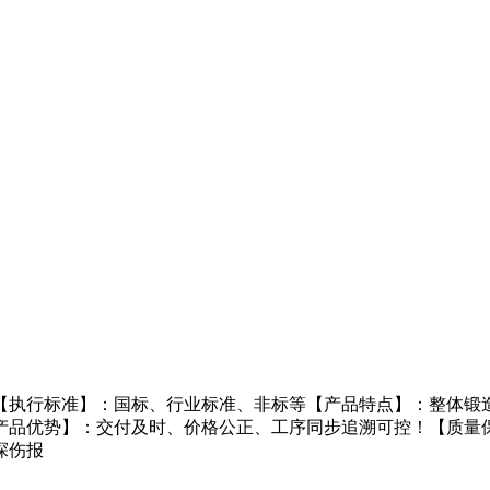
定制【执行标准】：国标、行业标准、非标等【产品特点】：整体锻
产品优势】：交付及时、价格公正、工序同步追溯可控！【质量
探伤报