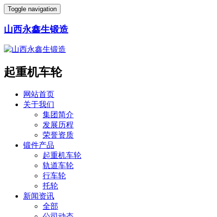
Toggle navigation
山西永鑫生锻造
起重机车轮
网站首页
关于我们
集团简介
发展历程
荣誉资质
锻件产品
起重机车轮
轨道车轮
行车轮
托轮
新闻资讯
全部
公司动态