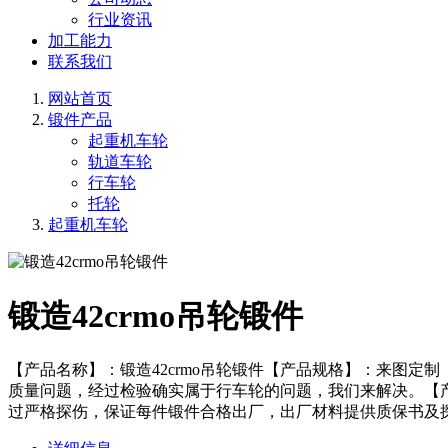
行业资讯
加工能力
联系我们
网站首页
锻件产品
起重机车轮
轨道车轮
行车轮
托轮
起重机车轮
锻造42crmo吊轮锻件
【产品名称】：锻造42crmo吊轮锻件【产品规格】：来图
质量问题，经过检验确实属于行车轮的问题，我们来解决。【
过严格探伤，保证每件锻件合格出厂，出厂材料提供质保书及